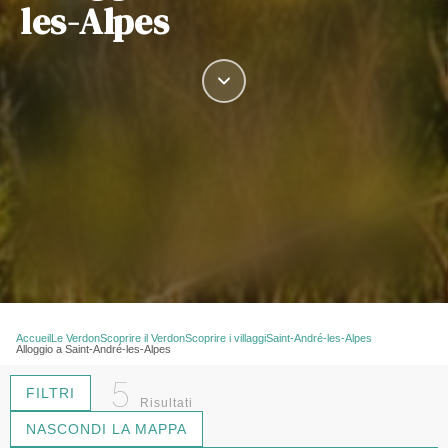
les-Alpes
Accueil
Le Verdon
Scoprire il Verdon
Scoprire i villaggi
Saint-André-les-Alpes
Alloggio a Saint-André-les-Alpes
5
FILTRI
Risultati
NASCONDI LA MAPPA