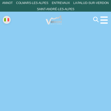
ANNOT
COLMARS-LES-ALPES
ENTREVAUX
LA PALUD-SUR-VERDON
SAINT-ANDRÉ-LES-ALPES