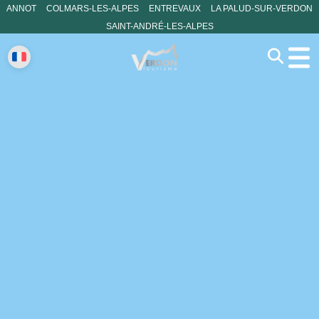
ANNOT
COLMARS-LES-ALPES
ENTREVAUX
LA PALUD-SUR-VERDON
SAINT-ANDRÉ-LES-ALPES