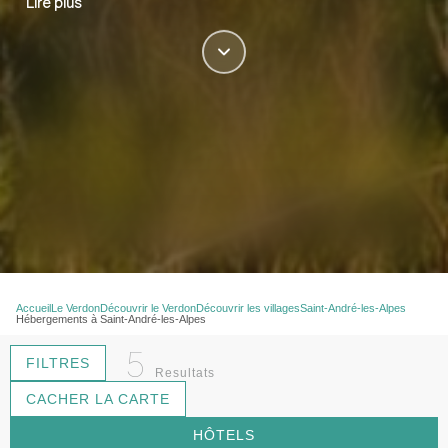
Lire plus
Accueil
Le Verdon
Découvrir le Verdon
Découvrir les villages
Saint-André-les-Alpes
Hébergements à Saint-André-les-Alpes
5
FILTRES
Resultats
CACHER LA CARTE
HÔTELS