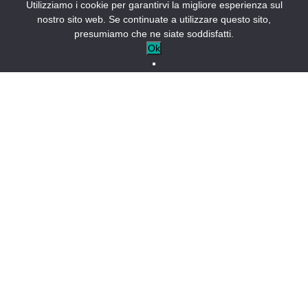
Utilizziamo i cookie per garantirvi la migliore esperienza sul
nostro sito web. Se continuate a utilizzare questo sito,
presumiamo che ne siate soddisfatti.
Ok
Eventi a Castellane
Aperto stasera