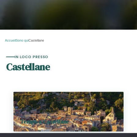
Accueil
Sono qui
Castellane
IN LOCO PRESSO
Castellane
Tempo a Castellane