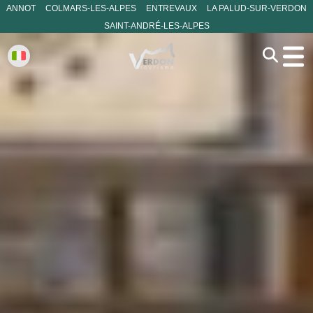
ANNOT
COLMARS-LES-ALPES
ENTREVAUX
LA PALUD-SUR-VERDON
SAINT-ANDRÉ-LES-ALPES