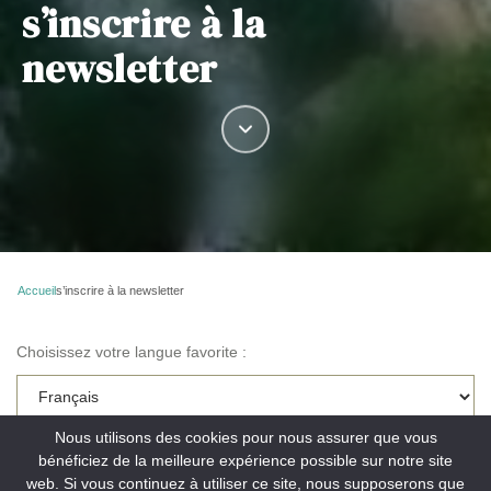
s’inscrire à la
newsletter
Accueil
s’inscrire à la newsletter
Choisissez votre langue favorite :
Nous utilisons des cookies pour nous assurer que vous
Choisissez votre newsletters* :
bénéficiez de la meilleure expérience possible sur notre site
web. Si vous continuez à utiliser ce site, nous supposerons que
Votre mail* :