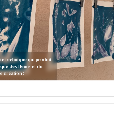
tte technique qui produit
que des fleurs et du
e création !