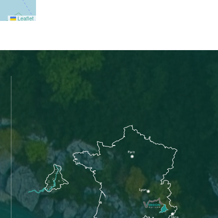
Leaflet