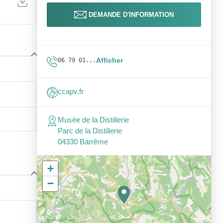
DEMANDE D'INFORMATION
Afficher
06 79 01...
ccapv.fr
Musée de la Distillerie
Parc de la Distillerie
04330 Barrême
+
−