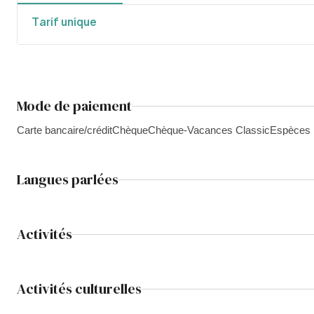
Tarif unique
Mode de paiement
Carte bancaire/crédit
Chèque
Chèque-Vacances Classic
Espèces
Langues parlées
Activités
Activités culturelles