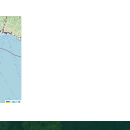
Leaflet