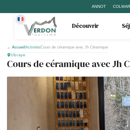
ANNOT
COLMAR
Découvrir
Sé
←
Accueil
Activités
Cours de céramique avec Jh Céramique
Ubraye
Cours de céramique avec Jh 