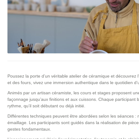
Poussez la porte d’un véritable atelier de céramique et découvrez l’u
et des fours, vivez une immersion authentique dans le quotidien d’
Animés par un artisan céramiste, les cours et stages proposent une
façonnage jusqu’aux finitions et aux cuissons. Chaque participant
rythme, qu’il soit débutant ou déjà initié.
Différentes techniques peuvent être abordées selon les séances : m
émaillage. Les participants sont guidés dans la réalisation de pièces
gestes fondamentaux.