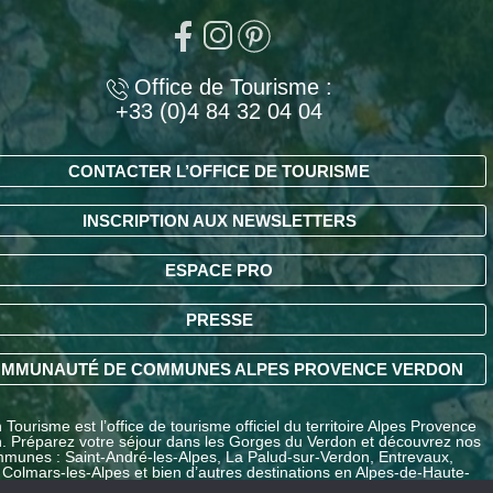
Office de Tourisme :
+33 (0)4 84 32 04 04
CONTACTER L’OFFICE DE TOURISME
INSCRIPTION AUX NEWSLETTERS
ESPACE PRO
PRESSE
MMUNAUTÉ DE COMMUNES ALPES PROVENCE VERDON
Tourisme est l’office de tourisme officiel du territoire Alpes Provence
. Préparez votre séjour dans les Gorges du Verdon et découvrez nos
munes : Saint-André-les-Alpes, La Palud-sur-Verdon, Entrevaux,
 Colmars-les-Alpes et bien d’autres destinations en Alpes-de-Haute-
ce.