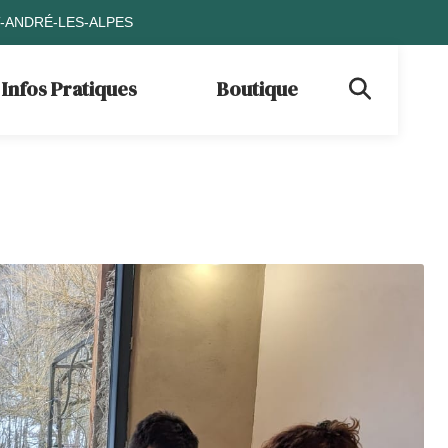
T-ANDRÉ-LES-ALPES
Infos Pratiques
Boutique