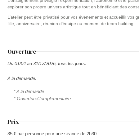
L’enseignement privilégie l’expérimentation, l’autonomie et le plai
explorer son propre univers artistique tout en bénéficiant des conse
L’atelier peut être privatisé pour vos événements et accueillir vos
fille, anniversaire, réunion d’équipe ou moment de team building
Ouverture
Du 01/04 au 31/12/2026, tous les jours.
A la demande.
* A la demande
* OuvertureComplementaire
Prix
35 € par personne pour une séance de 2h30.