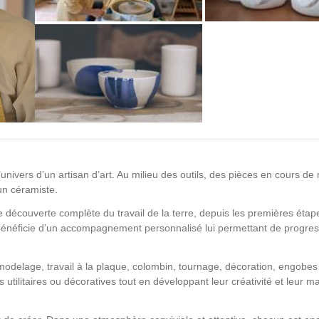
nivers d’un artisan d’art. Au milieu des outils, des pièces en cours de 
un céramiste.
 découverte complète du travail de la terre, depuis les premières étap
 bénéficie d’un accompagnement personnalisé lui permettant de progre
odelage, travail à la plaque, colombin, tournage, décoration, engobes
 utilitaires ou décoratives tout en développant leur créativité et leur ma