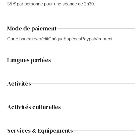
35 € par personne pour une séance de 2h30.
Mode de paiement
Carte bancaire/crédit
Chèque
Espèces
Paypal
Virement
Langues parlées
Activités
Activités culturelles
Services & Equipements