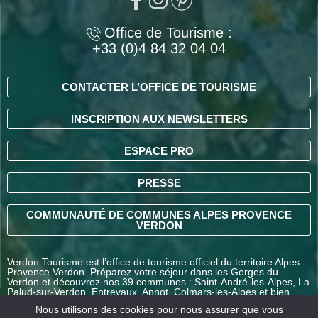
Office de Tourisme :
+33 (0)4 84 32 04 04
CONTACTER L’OFFICE DE TOURISME
INSCRIPTION AUX NEWSLETTERS
ESPACE PRO
PRESSE
COMMUNAUTÉ DE COMMUNES ALPES PROVENCE
VERDON
Verdon Tourisme est l’office de tourisme officiel du territoire Alpes
Provence Verdon. Préparez votre séjour dans les Gorges du
Verdon et découvrez nos 39 communes : Saint-André-les-Alpes, La
Palud-sur-Verdon, Entrevaux, Annot, Colmars-les-Alpes et bien
d’autres destinations en Alpes-de-Haute-Provence.
Nous utilisons des cookies pour nous assurer que vous