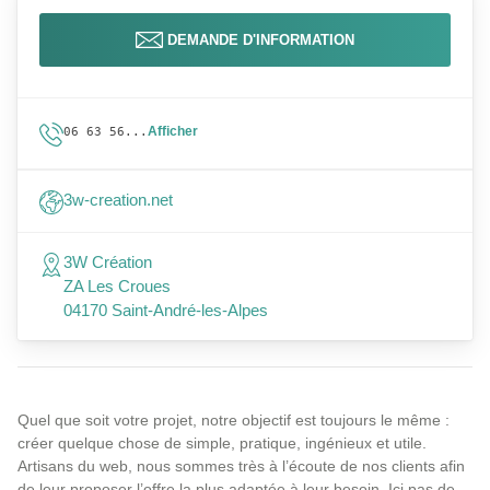
DEMANDE D'INFORMATION
Afficher
06 63 56...
3w-creation.net
3W Création
ZA Les Croues
04170 Saint-André-les-Alpes
Quel que soit votre projet, notre objectif est toujours le même :
créer quelque chose de simple, pratique, ingénieux et utile.
Artisans du web, nous sommes très à l’écoute de nos clients afin
de leur proposer l’offre la plus adaptée à leur besoin. Ici pas de