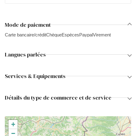
Mode de paiement
Carte bancaire/crédit
Chèque
Espèces
Paypal
Virement
Langues parlées
Services & Equipements
Détails du type de commerce et de service
+
−