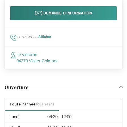
DEMANDE D'INFORMATION
Afficher
04 92 89...
Le vieraron
04370 Villars-Colmars
Ouverture
Toute l'année
Tous les ans
Lundi
09:30 - 12:00