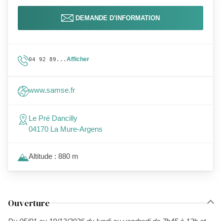
DEMANDE D'INFORMATION
Afficher
04 92 89...
www.samse.fr
Le Pré Dancilly
04170 La Mure-Argens
Altitude : 880 m
Ouverture