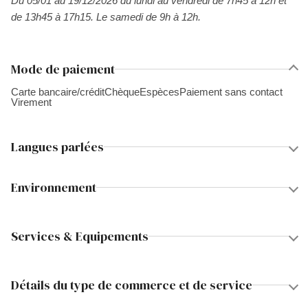
Du 05/01 au 19/12/2026 du lundi au vendredi de 7h45 à 12h et
de 13h45 à 17h15. Le samedi de 9h à 12h.
Mode de paiement
Carte bancaire/crédit
Chèque
Espèces
Paiement sans contact
Virement
Langues parlées
Environnement
Services & Equipements
Détails du type de commerce et de service