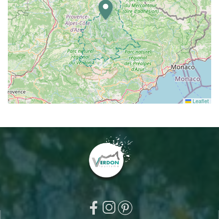
Leaflet