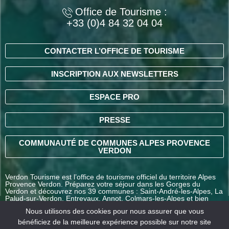
Office de Tourisme :
+33 (0)4 84 32 04 04
CONTACTER L’OFFICE DE TOURISME
INSCRIPTION AUX NEWSLETTERS
ESPACE PRO
PRESSE
COMMUNAUTÉ DE COMMUNES ALPES PROVENCE
VERDON
Verdon Tourisme est l’office de tourisme officiel du territoire Alpes
Provence Verdon. Préparez votre séjour dans les Gorges du
Verdon et découvrez nos 39 communes : Saint-André-les-Alpes, La
Palud-sur-Verdon, Entrevaux, Annot, Colmars-les-Alpes et bien
d’autres destinations en Alpes-de-Haute-Provence.
Nous utilisons des cookies pour nous assurer que vous
bénéficiez de la meilleure expérience possible sur notre site