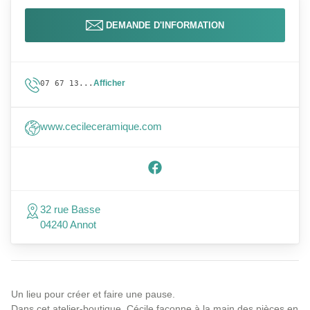
DEMANDE D'INFORMATION
Afficher
07 67 13...
www.cecileceramique.com
32 rue Basse
04240 Annot
Un lieu pour créer et faire une pause.
Dans cet atelier-boutique, Cécile façonne à la main des pièces en