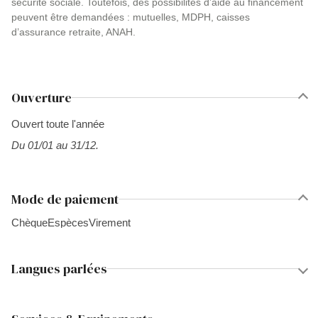
sécurité sociale. Toutefois, des possibilités d’aide au financement
peuvent être demandées : mutuelles, MDPH, caisses
d’assurance retraite, ANAH.
Ouverture
Ouvert toute l'année
Du 01/01 au 31/12.
Mode de paiement
Chèque
Espèces
Virement
Langues parlées