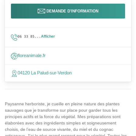
DEMANDE D'INFORMATION
Afficher
06 33 85...
floreanimale.fr
04120 La Palud-sur-Verdon
Paysanne herboriste, je cueille en pleine nature des plantes
sauvages que je transforme sur place pour garder tous les
principes actifs et la force du végétal. Mes préparations sont
élaborées avec des ingrédients simples et soigneusement
choisis, de l’eau de source vivante, du miel et du cognac
artisanaux. J’ai le plus grand respect pour le végétal. Toutes les