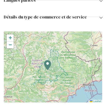
Langues parlées
Détails du type de commerce et de service
+
−
Leaflet