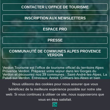
CONTACTER L’OFFICE DE TOURISME
INSCRIPTION AUX NEWSLETTERS
ESPACE PRO
PRESSE
COMMUNAUTÉ DE COMMUNES ALPES PROVENCE
VERDON
Verdon Tourisme est l’office de tourisme officiel du territoire Alpes
Provence Verdon. Préparez votre séjour dans les Gorges du
Verdon et découvrez nos 39 communes : Saint-André-les-Alpes, La
Palud-sur-Verdon, Entrevaux, Annot, Colmars-les-Alpes et bien
d’autres destinations en Alpes-de-Haute-Provence.
Nous utilisons des cookies pour nous assurer que vous
bénéficiez de la meilleure expérience possible sur notre site
web. Si vous continuez à utiliser ce site, nous supposerons que
COMMENT VENIR ?
vous en êtes satisfait.
Ok
Mentions
Conditions générales
Nos