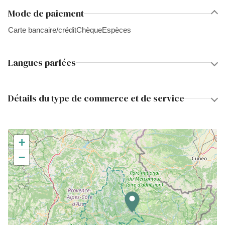
Mode de paiement
Carte bancaire/crédit
Chèque
Espèces
Langues parlées
Détails du type de commerce et de service
+
−