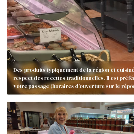
Des produits typiquement de la région et cuisin
respect des recettes traditionnelles. Il est préf
votre passage (horaires d'ouverture sur le répo