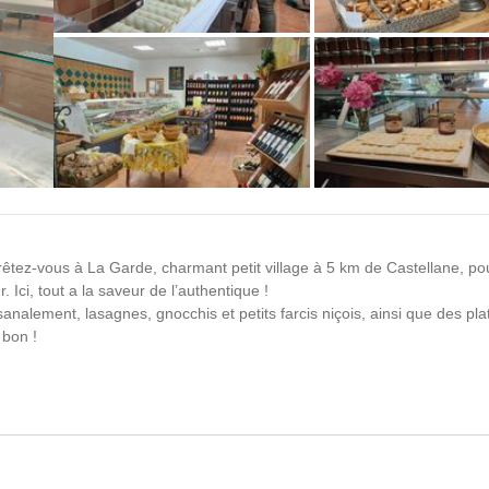
+10 photos
rêtez-vous à La Garde, charmant petit village à 5 km de Castellane, po
 Ici, tout a la saveur de l’authentique !
analement, lasagnes, gnocchis et petits farcis niçois, ainsi que des pla
 bon !