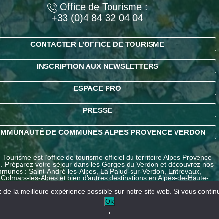
Office de Tourisme :
+33 (0)4 84 32 04 04
CONTACTER L’OFFICE DE TOURISME
INSCRIPTION AUX NEWSLETTERS
ESPACE PRO
PRESSE
MMUNAUTÉ DE COMMUNES ALPES PROVENCE VERDON
Tourisme est l’office de tourisme officiel du territoire Alpes Provence
. Préparez votre séjour dans les Gorges du Verdon et découvrez nos
munes : Saint-André-les-Alpes, La Palud-sur-Verdon, Entrevaux,
 Colmars-les-Alpes et bien d’autres destinations en Alpes-de-Haute-
ce.
de la meilleure expérience possible sur notre site web. Si vous continue
Ok
Nos partenaires