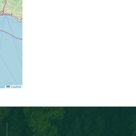
Leaflet