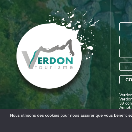
CO
Verdon 
Verdon
39 com
Annot,
Proven
Nous utilisons des cookies pour nous assurer que vous bénéficiez 
Mentions légales
Conditions générales de vente