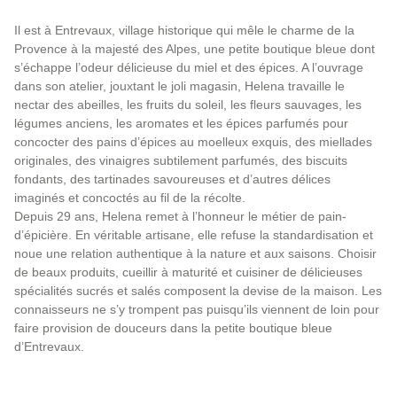
Il est à Entrevaux, village historique qui mêle le charme de la
Provence à la majesté des Alpes, une petite boutique bleue dont
s’échappe l’odeur délicieuse du miel et des épices. A l’ouvrage
dans son atelier, jouxtant le joli magasin, Helena travaille le
nectar des abeilles, les fruits du soleil, les fleurs sauvages, les
légumes anciens, les aromates et les épices parfumés pour
concocter des pains d’épices au moelleux exquis, des miellades
originales, des vinaigres subtilement parfumés, des biscuits
fondants, des tartinades savoureuses et d’autres délices
imaginés et concoctés au fil de la récolte.
Depuis 29 ans, Helena remet à l’honneur le métier de pain-
d’épicière. En véritable artisane, elle refuse la standardisation et
noue une relation authentique à la nature et aux saisons. Choisir
de beaux produits, cueillir à maturité et cuisiner de délicieuses
spécialités sucrés et salés composent la devise de la maison. Les
connaisseurs ne s’y trompent pas puisqu’ils viennent de loin pour
faire provision de douceurs dans la petite boutique bleue
d’Entrevaux.