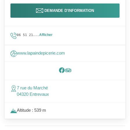
DEMANDE D'INFORMATION
Afficher
06 51 21...
www.lapaindepicerie.com
7 rue du Marché
04320 Entrevaux
Altitude : 539 m