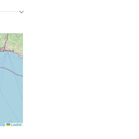
Leaflet