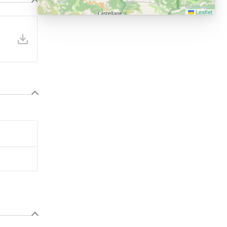
Leaflet