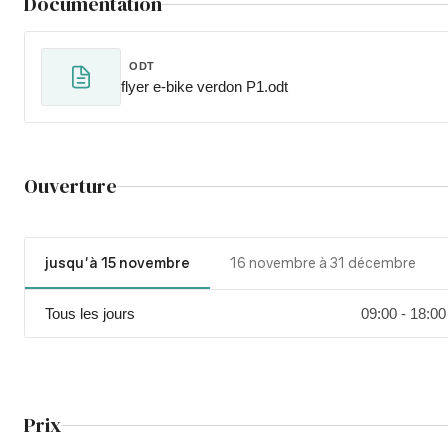
Documentation
ODT
flyer e-bike verdon P1.odt
Ouverture
jusqu'à 15 novembre
16 novembre à 31 décembre
Tous les jours
09:00 - 18:00
Prix