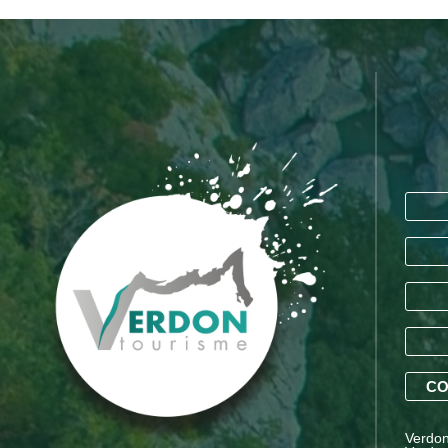
CO
Verdon 