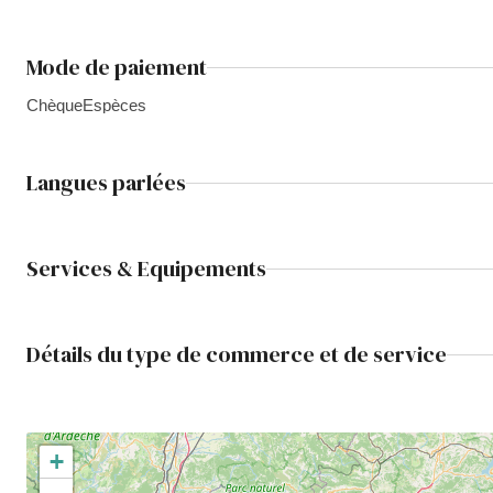
Mode de paiement
Chèque
Espèces
Langues parlées
Services & Equipements
Détails du type de commerce et de service
+