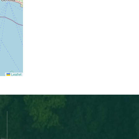
Leaflet