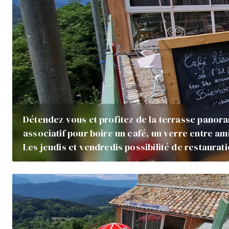
Détendez vous et profitez de la terrasse panor
associatif pour boire un café, un verre entre am
Les jeudis et vendredis possibilité de restaura