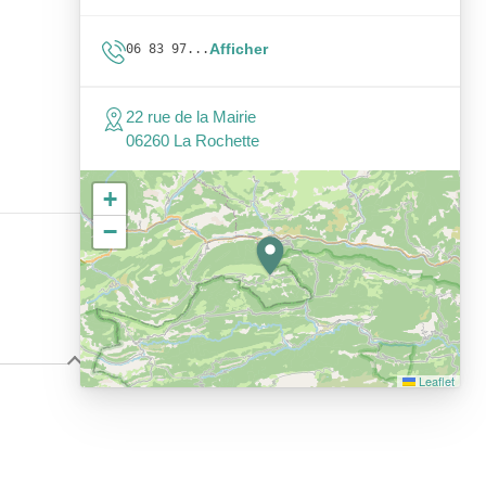
Afficher
06 83 97...
22 rue de la Mairie
06260 La Rochette
+
−
Leaflet