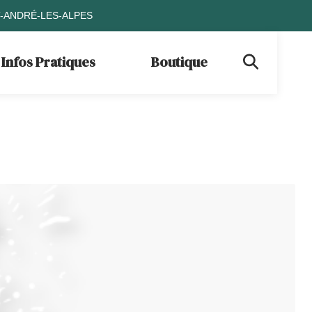
T-ANDRÉ-LES-ALPES
Infos Pratiques
Boutique