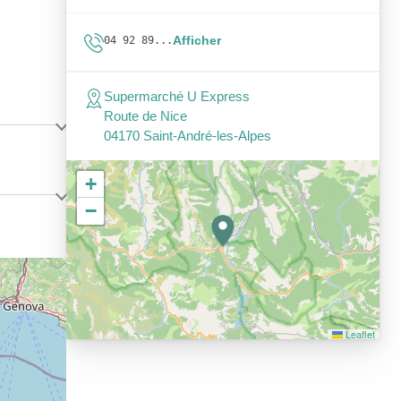
Afficher
04 92 89...
Supermarché U Express
Route de Nice
04170 Saint-André-les-Alpes
+
−
Leaflet