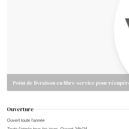
Point de livraison en libre-service pour récupér
Ouverture
Ouvert toute l'année
Toute l'année tous les jours. Ouvert 24h/24.