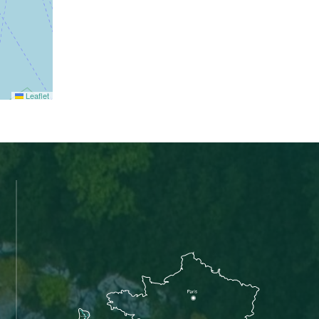
Leaflet