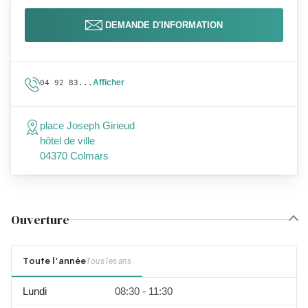
DEMANDE D'INFORMATION
Afficher
04 92 83...
place Joseph Girieud
hôtel de ville
04370 Colmars
Ouverture
Toute l'année
Tous les ans
Lundi
08:30 - 11:30