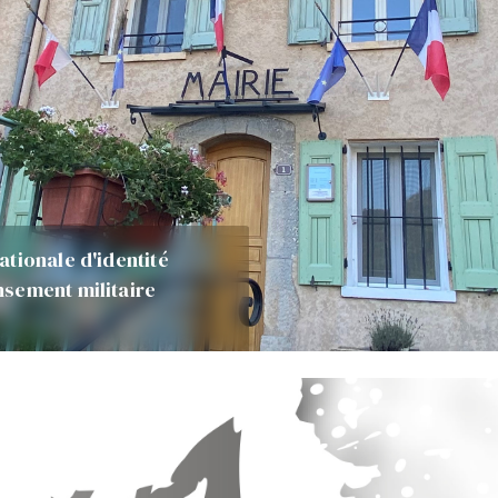
tionale d'identité
sement militaire