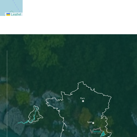
Leaflet