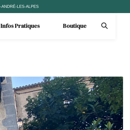
T-ANDRÉ-LES-ALPES
Infos Pratiques
Boutique