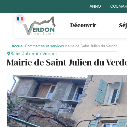
ANNOT
COLMAR
Découvrir
Sé
←
Accueil
Commerces et services
Mairie de Saint Julien du Verdon
Saint-Julien-du-Verdon
Mairie de Saint Julien du Verd