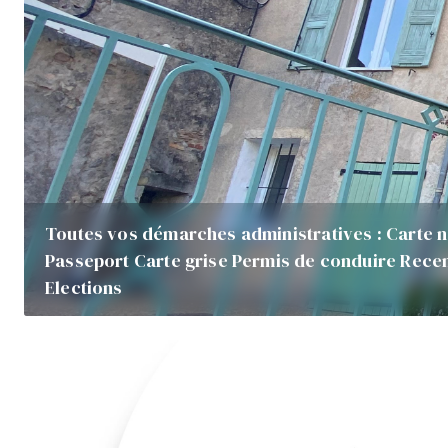
Toutes vos démarches administratives : Carte na
Passeport Carte grise Permis de conduire Recen
Elections