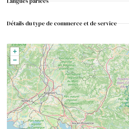
Langues parlées
Détails du type de commerce et de service
+
−