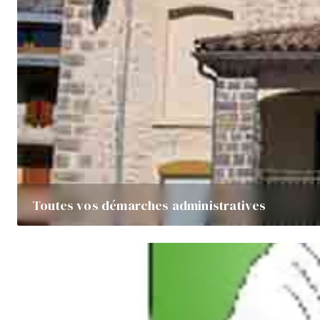
Toutes vos démarches administratives