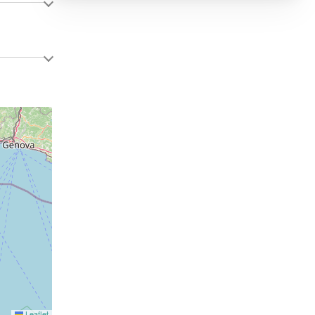
Leaflet