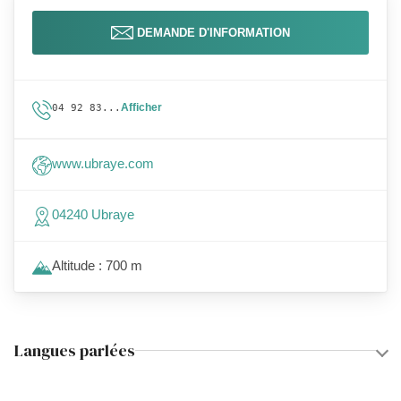
DEMANDE D'INFORMATION
Afficher
04 92 83...
www.ubraye.com
04240 Ubraye
Altitude : 700 m
Langues parlées