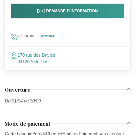
DEMANDE D'INFORMATION
Afficher
06 70 08...
170 rue des Bayles
04120 Soleilhas
Ouverture
Du 01/04 au 30/09.
Mode de paiement
Carte bancaire/crédit
Chèque
Espèces
Paiement sans contact