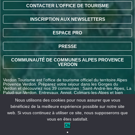
CONTACTER L’OFFICE DE TOURISME
INSCRIPTION AUX NEWSLETTERS
ESPACE PRO
PRESSE
COMMUNAUTÉ DE COMMUNES ALPES PROVENCE
VERDON
Verdon Tourisme est l’office de tourisme officiel du territoire Alpes
Provence Verdon. Préparez votre séjour dans les Gorges du
Verdon et découvrez nos 39 communes : Saint-André-les-Alpes, La
Palud-sur-Verdon, Entrevaux, Annot, Colmars-les-Alpes et bien
d’autres destinations en Alpes-de-Haute-Provence.
Nous utilisons des cookies pour nous assurer que vous
bénéficiez de la meilleure expérience possible sur notre site
web. Si vous continuez à utiliser ce site, nous supposerons que
COMMENT VENIR ?
vous en êtes satisfait.
Ok
Mentions
Conditions générales
Nos