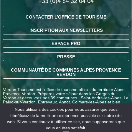
+33 (0)4 84 32 04 04
CONTACTER L’OFFICE DE TOURISME
INSCRIPTION AUX NEWSLETTERS
ESPACE PRO
PRESSE
COMMUNAUTÉ DE COMMUNES ALPES PROVENCE
VERDON
Verdon Tourisme est l’office de tourisme officiel du territoire Alpes
Provence Verdon. Préparez votre séjour dans les Gorges du
Verdon et découvrez nos 39 communes : Saint-André-les-Alpes, La
Palud-sur-Verdon, Entrevaux, Annot, Colmars-les-Alpes et bien
d’autres destinations en Alpes-de-Haute-Provence.
Nous utilisons des cookies pour nous assurer que vous
bénéficiez de la meilleure expérience possible sur notre site
web. Si vous continuez à utiliser ce site, nous supposerons que
COMMENT VENIR ?
vous en êtes satisfait.