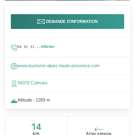
DEMANDE D'INFORMATION
Afficher
04 92 31...
www.tourisme-alpes-haute-provence.com
04370 Colmars
Altitude : 1269 m
14
km
Aller simple