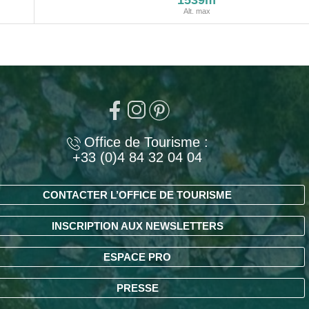
1539m
Alt. max
Office de Tourisme :
+33 (0)4 84 32 04 04
CONTACTER L’OFFICE DE TOURISME
INSCRIPTION AUX NEWSLETTERS
ESPACE PRO
PRESSE