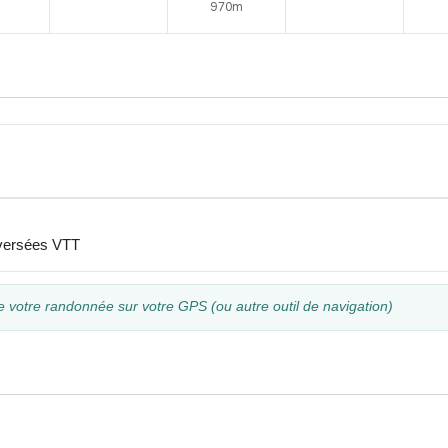
970m
aversées VTT
e votre randonnée sur votre GPS (ou autre outil de navigation)