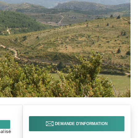
DEMANDE D'INFORMATION
alisé