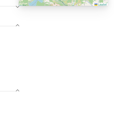
Leaflet