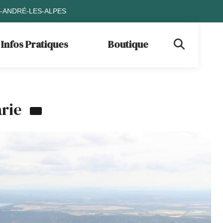
T-ANDRÉ-LES-ALPES
Infos Pratiques
Boutique
arie