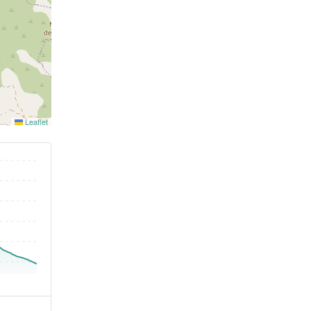
Leaflet