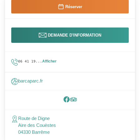
Réserver
DEMANDE D'INFORMATION
Afficher
06 41 19...
barcaparc.fr
Route de Digne
Aire des Couèstes
04330 Barrême