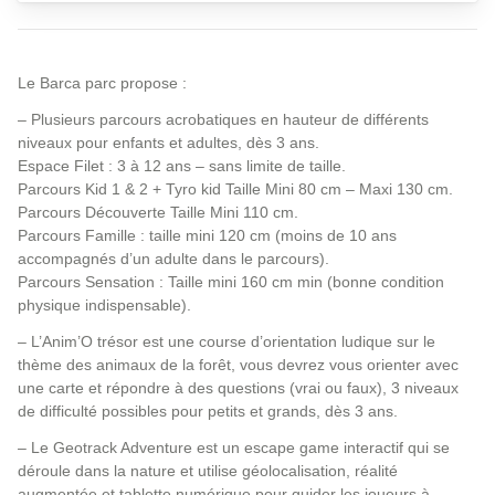
Le Barca parc propose :
– Plusieurs parcours acrobatiques en hauteur de différents
niveaux pour enfants et adultes, dès 3 ans.
Espace Filet : 3 à 12 ans – sans limite de taille.
Parcours Kid 1 & 2 + Tyro kid Taille Mini 80 cm – Maxi 130 cm.
Parcours Découverte Taille Mini 110 cm.
Parcours Famille : taille mini 120 cm (moins de 10 ans
accompagnés d’un adulte dans le parcours).
Parcours Sensation : Taille mini 160 cm min (bonne condition
physique indispensable).
– L’Anim’O trésor est une course d’orientation ludique sur le
thème des animaux de la forêt, vous devrez vous orienter avec
une carte et répondre à des questions (vrai ou faux), 3 niveaux
de difficulté possibles pour petits et grands, dès 3 ans.
– Le Geotrack Adventure est un escape game interactif qui se
déroule dans la nature et utilise géolocalisation, réalité
augmentée et tablette numérique pour guider les joueurs à