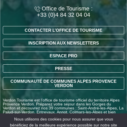
Office de Tourisme :
+33 (0)4 84 32 04 04
CONTACTER L’OFFICE DE TOURISME
INSCRIPTION AUX NEWSLETTERS
ESPACE PRO
PRESSE
COMMUNAUTÉ DE COMMUNES ALPES PROVENCE
VERDON
Verdon Tourisme est l’office de tourisme officiel du territoire Alpes
Provence Verdon. Préparez votre séjour dans les Gorges du
Verdon et découvrez nos 39 communes : Saint-André-les-Alpes, La
Palud-sur-Verdon, Entrevaux, Annot, Colmars-les-Alpes et bien
d’autres destinations en Alpes-de-Haute-Provence.
Nous utilisons des cookies pour nous assurer que vous
bénéficiez de la meilleure expérience possible sur notre site