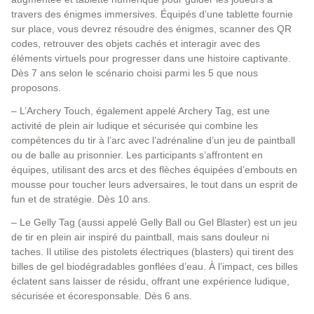
travers des énigmes immersives. Équipés d’une tablette fournie
sur place, vous devrez résoudre des énigmes, scanner des QR
codes, retrouver des objets cachés et interagir avec des
éléments virtuels pour progresser dans une histoire captivante.
Dès 7 ans selon le scénario choisi parmi les 5 que nous
proposons.
– L’Archery Touch, également appelé Archery Tag, est une
activité de plein air ludique et sécurisée qui combine les
compétences du tir à l’arc avec l’adrénaline d’un jeu de paintball
ou de balle au prisonnier. Les participants s’affrontent en
équipes, utilisant des arcs et des flèches équipées d’embouts en
mousse pour toucher leurs adversaires, le tout dans un esprit de
fun et de stratégie. Dès 10 ans.
– Le Gelly Tag (aussi appelé Gelly Ball ou Gel Blaster) est un jeu
de tir en plein air inspiré du paintball, mais sans douleur ni
taches. Il utilise des pistolets électriques (blasters) qui tirent des
billes de gel biodégradables gonflées d’eau. À l’impact, ces billes
éclatent sans laisser de résidu, offrant une expérience ludique,
sécurisée et écoresponsable. Dès 6 ans.