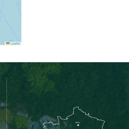
Leaflet