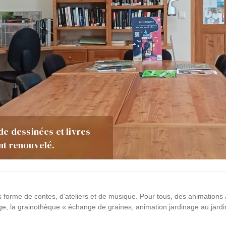
e dessinées et livres
nt renouvelé.
orme de contes, d’ateliers et de musique. Pour tous, des animations 
ge, la grainothèque « échange de graines, animation jardinage au jardi