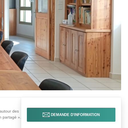
autour des
DEMANDE D'INFORMATION
n partagé ».