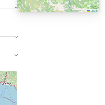
Leaflet