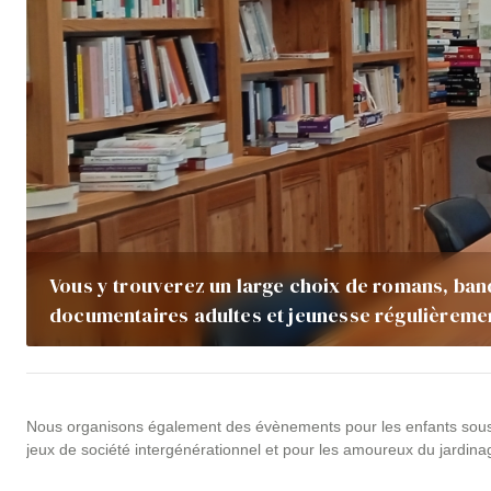
Vous y trouverez un large choix de romans, band
documentaires adultes et jeunesse régulièreme
Nous organisons également des évènements pour les enfants sous f
jeux de société intergénérationnel et pour les amoureux du jardina