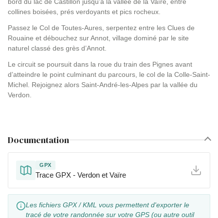
bord du lac de Castillon jusqu’à la vallée de la Vaïre, entre
collines boisées, prés verdoyants et pics rocheux.
Passez le Col de Toutes-Aures, serpentez entre les Clues de
Rouaine et débouchez sur Annot, village dominé par le site
naturel classé des grès d’Annot.
Le circuit se poursuit dans la roue du train des Pignes avant
d’atteindre le point culminant du parcours, le col de la Colle-Saint-
Michel. Rejoignez alors Saint-André-les-Alpes par la vallée du
Verdon.
Documentation
GPX
Trace GPX - Verdon et Vaïre
Les fichiers GPX / KML vous permettent d'exporter le
tracé de votre randonnée sur votre GPS (ou autre outil