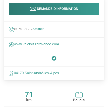
DEMANDE D'INFORMATION
Afficher
04 90 76...
www.veloloisirprovence.com
04170 Saint-André-les-Alpes
71
km
Boucle