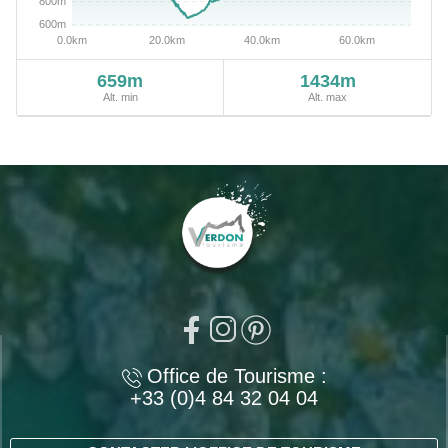
659m
1434m
Alt. min
Alt. max
Office de Tourisme :
+33 (0)4 84 32 04 04