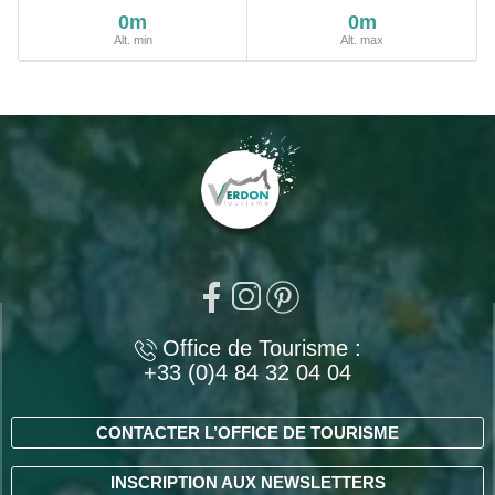
0m
0m
Alt. min
Alt. max
Office de Tourisme :
+33 (0)4 84 32 04 04
CONTACTER L’OFFICE DE TOURISME
INSCRIPTION AUX NEWSLETTERS