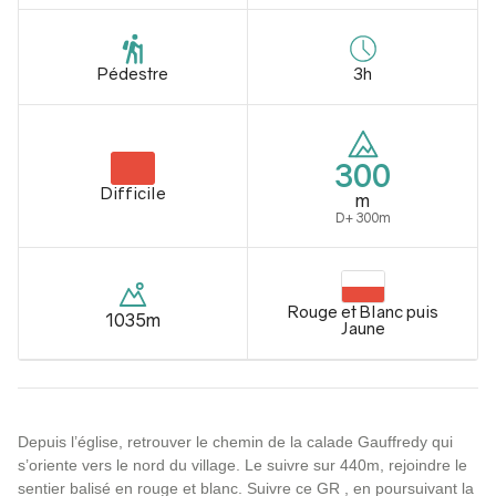
Pédestre
3h
300
Difficile
m
D+ 300m
Rouge et Blanc puis
1035m
Jaune
Depuis l’église, retrouver le chemin de la calade Gauffredy qui
s’oriente vers le nord du village. Le suivre sur 440m, rejoindre le
sentier balisé en rouge et blanc. Suivre ce GR , en poursuivant la