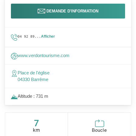
DEMANDE D'INFORMATION
Afficher
04 92 89...
www.verdontourisme.com
Place de l'église
04330 Barrême
Altitude : 731 m
7
km
Boucle