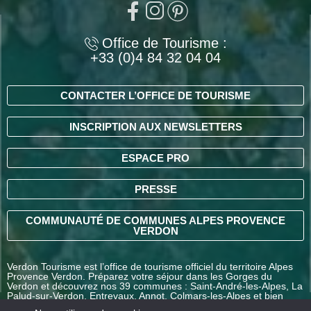
Office de Tourisme :
+33 (0)4 84 32 04 04
CONTACTER L’OFFICE DE TOURISME
INSCRIPTION AUX NEWSLETTERS
ESPACE PRO
PRESSE
COMMUNAUTÉ DE COMMUNES ALPES PROVENCE
VERDON
Verdon Tourisme est l’office de tourisme officiel du territoire Alpes
Provence Verdon. Préparez votre séjour dans les Gorges du
Verdon et découvrez nos 39 communes : Saint-André-les-Alpes, La
Palud-sur-Verdon, Entrevaux, Annot, Colmars-les-Alpes et bien
d’autres destinations en Alpes-de-Haute-Provence.