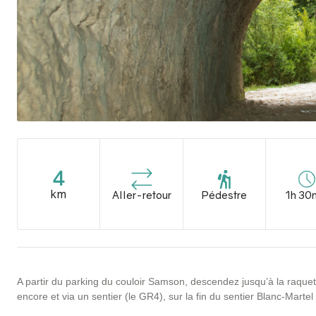
4
km
Aller-retour
Pédestre
1h 30
A partir du parking du couloir Samson, descendez jusqu’à la raque
encore et via un sentier (le GR4), sur la fin du sentier Blanc-Martel