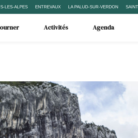
S-LES-ALPES
ENTREVAUX
LA PALUD-SUR-VERDON
SAIN
journer
Activités
Agenda