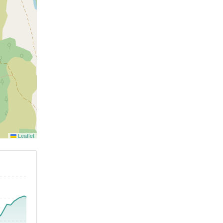
Leaflet