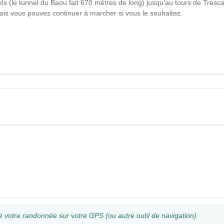
 (le tunnel du Baou fait 670 mètres de long) jusqu’au tours de Trescaï
 mais vous pouvez continuer à marcher si vous le souhaitez.
e votre randonnée sur votre GPS (ou autre outil de navigation)