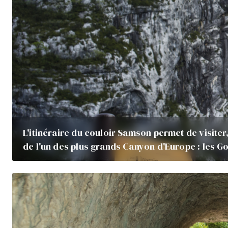
L'itinéraire du couloir Samson permet de visiter, 
de l'un des plus grands Canyon d'Europe : les G