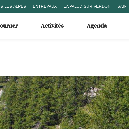
S-LES-ALPES
ENTREVAUX
LA PALUD-SUR-VERDON
SAIN
journer
Activités
Agenda