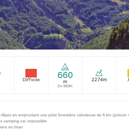
660
2274m
Difficile
m
D+ 660m
s-Alpes en empruntant une piste forestière cahoteuse de 8 km (prévoir
cès camping-car impossible.
ière en hiver