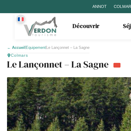
ANNOT
COLMAR
Découvrir
Sé
←
Accueil
Equipement
Le Lançonnet – La Sagne
Colmars
Le Lançonnet – La Sagne