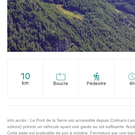
10
km
Boucle
Pédestre
4h
info accès : Le Pont de la Serre est accessible depuis Colmars-Le
voiture) prévoir un véhicule ayant une garde au sol suffisante. Ac
Cette piste est praticable de juin à octobre. Fermeture par une barr