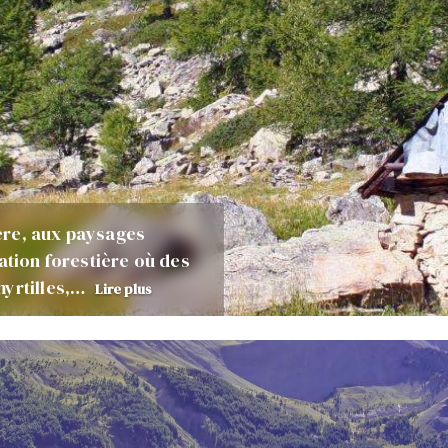
ère, aux paysages
ation forestière où des
myrtilles,…
Lire plus