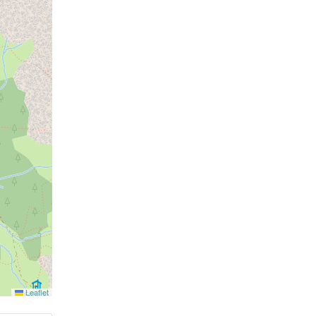
Leaflet