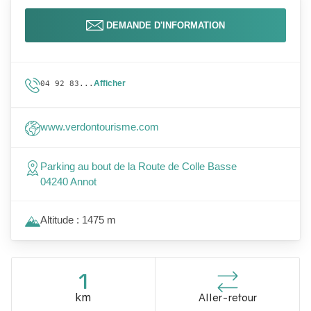
DEMANDE D'INFORMATION
Afficher
04 92 83...
www.verdontourisme.com
Parking au bout de la Route de Colle Basse
04240 Annot
Altitude : 1475 m
1
km
Aller-retour