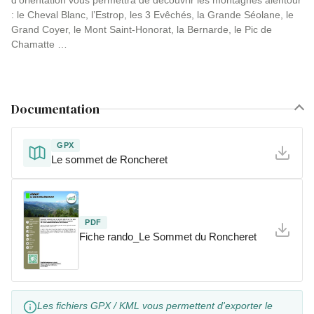
d’orientation vous permettra de découvrir les montagnes alentour
: le Cheval Blanc, l’Estrop, les 3 Evêchés, la Grande Séolane, le
Grand Coyer, le Mont Saint-Honorat, la Bernarde, le Pic de
Chamatte …
Documentation
GPX
Le sommet de Roncheret
PDF
Fiche rando_Le Sommet du Roncheret
Les fichiers GPX / KML vous permettent d'exporter le