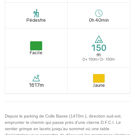
Pédestre
0h 40min
150
Facile
m
D+ 150m / D- 150m
1617m
Jaune
Depuis le parking de Colle Basse (1470m.), direction sud-est,
emprunter le chemin qui passe près d’une citerne D.F.C.I. Le
sentier grimpe en lacets jusqu’au sommet où une table