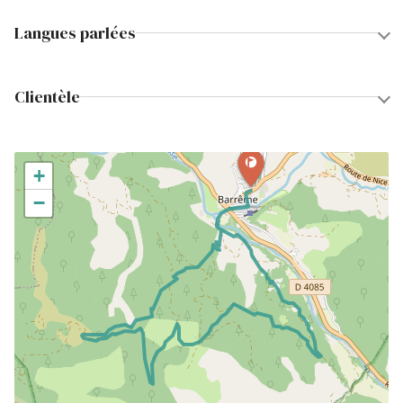
Langues parlées
Clientèle
+
−