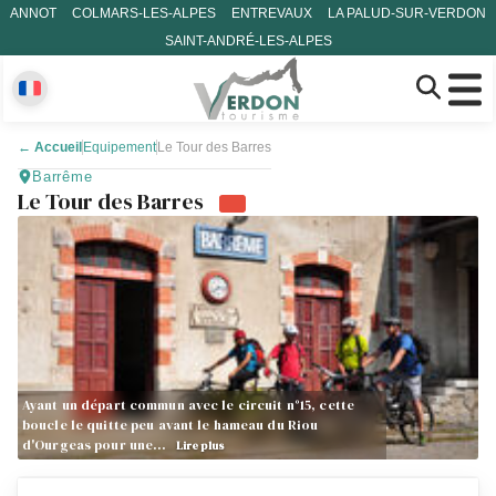
ANNOT
COLMARS-LES-ALPES
ENTREVAUX
LA PALUD-SUR-VERDON
SAINT-ANDRÉ-LES-ALPES
←
Accueil
Equipement
Le Tour des Barres
Barrême
Le Tour des Barres
Ayant un départ commun avec le circuit n°15, cette
boucle le quitte peu avant le hameau du Riou
d'Ourgeas pour une…
Lire plus