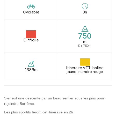
Cyclable
3h
750
Difficile
m
D+ 750m
Itinéraire VTT: balise
1386m
jaune, numéro rouge
S’ensuit une descente par un beau sentier sous les pins pour
rejoindre Barrême.
Les plus sportifs feront cet itinéraire en 2h