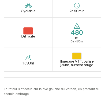
Cyclable
2h 50min
480
Difficile
m
D+ 480m
Itinéraire VTT: balise
1393m
jaune, numéro rouge
Le retour s’effectue sur la rive gauche du Verdon, en profitant du
chemin ombragé.