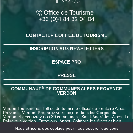
Office de Tourisme :
+33 (0)4 84 32 04 04
CONTACTER L’OFFICE DE TOURISME
INSCRIPTION AUX NEWSLETTERS
ESPACE PRO
PRESSE
COMMUNAUTÉ DE COMMUNES ALPES PROVENCE
VERDON
Verdon Tourisme est l’office de tourisme officiel du territoire Alpes
Provence Verdon. Préparez votre séjour dans les Gorges du
Verdon et découvrez nos 39 communes : Saint-André-les-Alpes, La
Palud-sur-Verdon, Entrevaux, Annot, Colmars-les-Alpes et bien
d’autres destinations en Alpes-de-Haute-Provence.
Nous utilisons des cookies pour nous assurer que vous