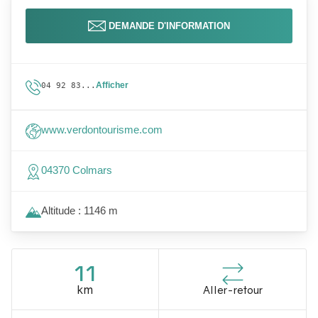
DEMANDE D'INFORMATION
Afficher
04 92 83...
www.verdontourisme.com
04370 Colmars
Altitude : 1146 m
11
km
Aller-retour