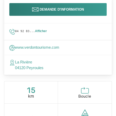
DEMANDE D'INFORMATION
Afficher
04 92 83...
www.verdontourisme.com
La Rivière
04120 Peyroules
15
km
Boucle