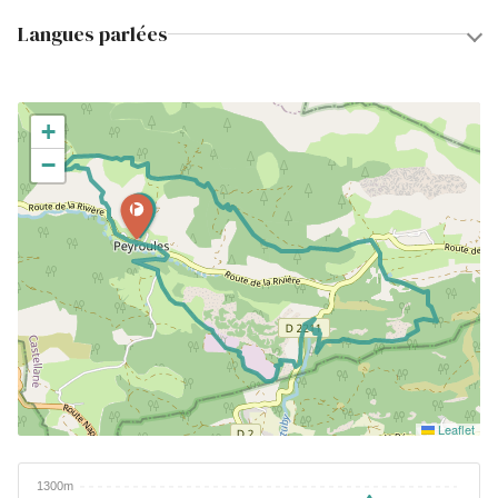
Langues parlées
+
−
Leaflet