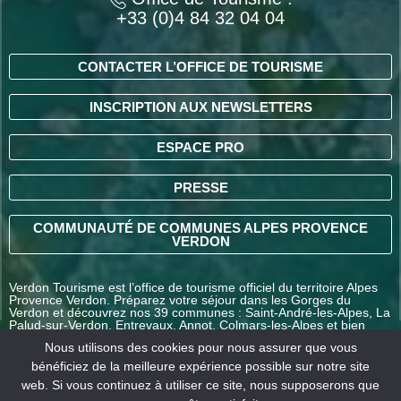
+33 (0)4 84 32 04 04
CONTACTER L’OFFICE DE TOURISME
INSCRIPTION AUX NEWSLETTERS
ESPACE PRO
PRESSE
COMMUNAUTÉ DE COMMUNES ALPES PROVENCE
VERDON
Verdon Tourisme est l’office de tourisme officiel du territoire Alpes
Provence Verdon. Préparez votre séjour dans les Gorges du
Verdon et découvrez nos 39 communes : Saint-André-les-Alpes, La
Palud-sur-Verdon, Entrevaux, Annot, Colmars-les-Alpes et bien
d’autres destinations en Alpes-de-Haute-Provence.
Nous utilisons des cookies pour nous assurer que vous
bénéficiez de la meilleure expérience possible sur notre site
web. Si vous continuez à utiliser ce site, nous supposerons que
COMMENT VENIR ?