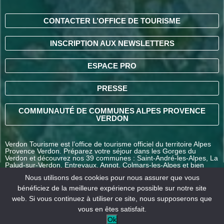
CONTACTER L’OFFICE DE TOURISME
INSCRIPTION AUX NEWSLETTERS
ESPACE PRO
PRESSE
COMMUNAUTÉ DE COMMUNES ALPES PROVENCE
VERDON
Verdon Tourisme est l’office de tourisme officiel du territoire Alpes
Provence Verdon. Préparez votre séjour dans les Gorges du
Verdon et découvrez nos 39 communes : Saint-André-les-Alpes, La
Palud-sur-Verdon, Entrevaux, Annot, Colmars-les-Alpes et bien
d’autres destinations en Alpes-de-Haute-Provence.
Nous utilisons des cookies pour nous assurer que vous
bénéficiez de la meilleure expérience possible sur notre site
web. Si vous continuez à utiliser ce site, nous supposerons que
COMMENT VENIR ?
vous en êtes satisfait.
Ok