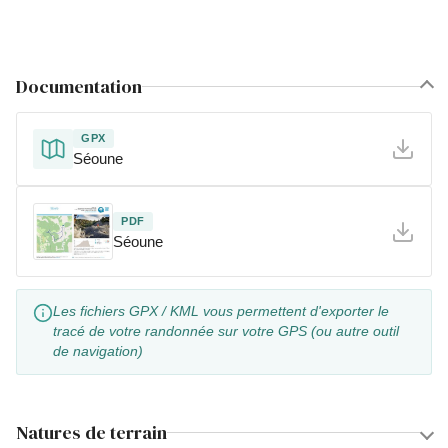
Documentation
GPX
Séoune
PDF
Séoune
Les fichiers GPX / KML vous permettent d'exporter le
tracé de votre randonnée sur votre GPS (ou autre outil
de navigation)
Natures de terrain