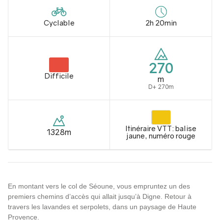
Cyclable
2h 20min
270
Difficile
m
D+ 270m
Itinéraire VTT: balise
1328m
jaune, numéro rouge
En montant vers le col de Séoune, vous empruntez un des
premiers chemins d’accès qui allait jusqu’à Digne. Retour à
travers les lavandes et serpolets, dans un paysage de Haute
Provence.