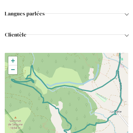
Langues parlées
Clientèle
+
−