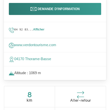
DEMANDE D'INFORMATION
Afficher
04 92 83...
www.verdontourisme.com
04170 Thorame-Basse
Altitude : 1069 m
8
km
Aller-retour