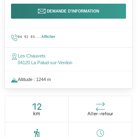
DEMANDE D'INFORMATION
Afficher
04 92 83...
Les Chauvets
04120 La Palud-sur-Verdon
Altitude : 1244 m
12
km
Aller-retour