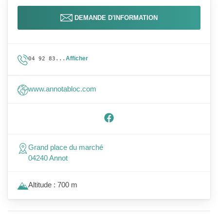
DEMANDE D'INFORMATION
Afficher
04 92 83...
www.annotabloc.com
Grand place du marché
04240 Annot
Altitude : 700 m