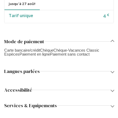
jusqu'à 27 août
Tarif unique
€
4
Mode de paiement
Carte bancaire/crédit
Chèque
Chèque-Vacances Classic
Espèces
Paiement en ligne
Paiement sans contact
Langues parlées
Accessibilité
Services & Equipements