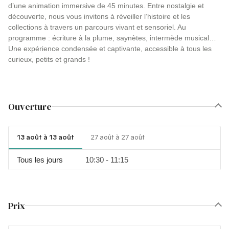
d’une animation immersive de 45 minutes. Entre nostalgie et
découverte, nous vous invitons à réveiller l’histoire et les
collections à travers un parcours vivant et sensoriel. Au
programme : écriture à la plume, saynètes, intermède musical…
Une expérience condensée et captivante, accessible à tous les
curieux, petits et grands !
Ouverture
13 août à 13 août
27 août à 27 août
Tous les jours
10:30 - 11:15
Prix