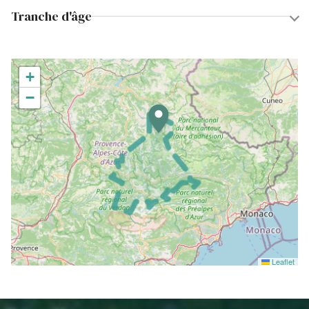
Tranche d'âge
+
−
Leaflet