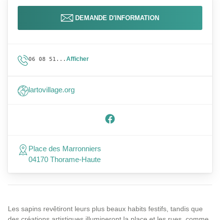
DEMANDE D'INFORMATION
Afficher
06 08 51...
lartovillage.org
Place des Marronniers
04170 Thorame-Haute
Les sapins revêtiront leurs plus beaux habits festifs, tandis que
des créations artistiques illumineront la place et les rues, comme