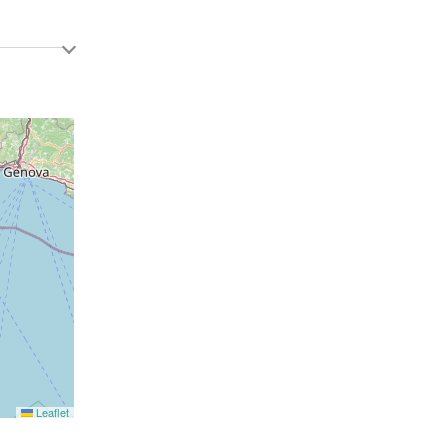
Leaflet