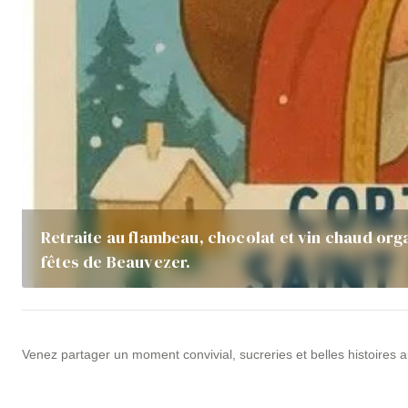
Retraite au flambeau, chocolat et vin chaud org
fêtes de Beauvezer.
Venez partager un moment convivial, sucreries et belles histoires 