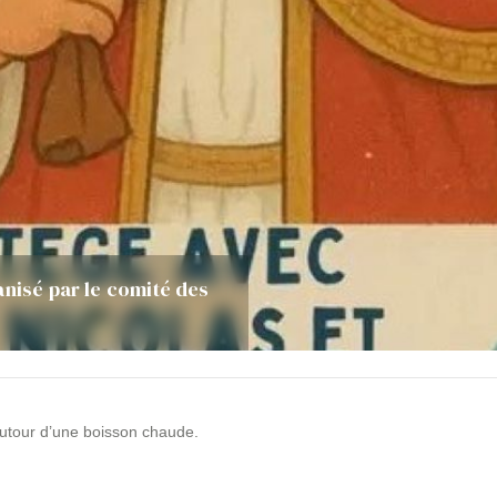
anisé par le comité des
autour d’une boisson chaude.