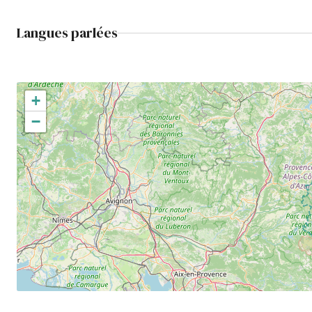
Langues parlées
+
−