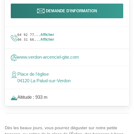
DEMANDE D'INFORMATION
Afficher
04 92 77...
Afficher
06 31 66...
www.verdon-arcenciel-gite.com
Place de l'église
04120 La Palud-sur-Verdon
Altitude : 933 m
Dès les beaux jours, vous pourrez déguster sur notre petite