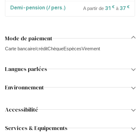
Demi-pension (/ pers.)
€
€
31
37
A partir de
à
Mode de paiement
Carte bancaire/crédit
Chèque
Espèces
Virement
Langues parlées
Environnement
Accessibilité
Services & Equipements