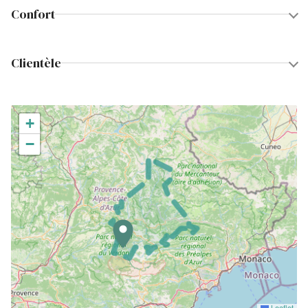
Confort
Clientèle
+
−
Leaflet