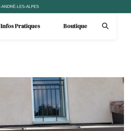
T-ANDRÉ-LES-ALPES
Infos Pratiques
Boutique