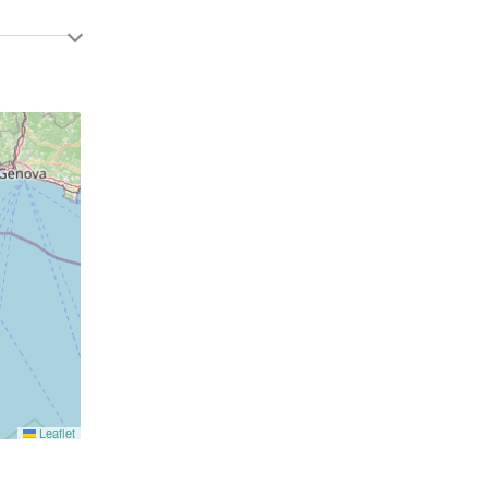
Leaflet