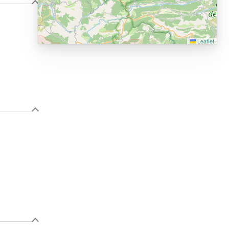
Leaflet