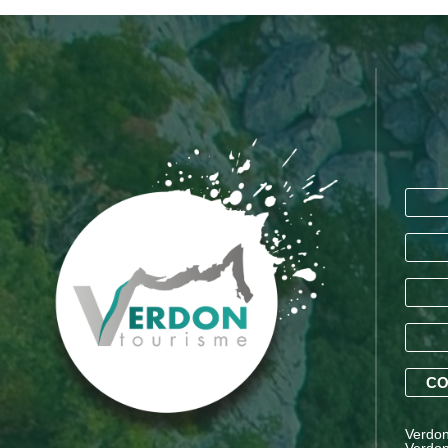
CO
Verdon 
Verdon