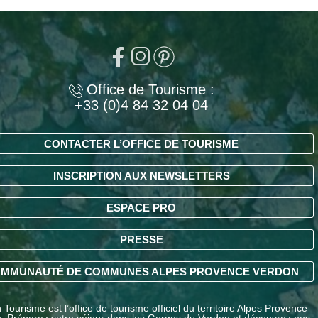
Office de Tourisme :
+33 (0)4 84 32 04 04
CONTACTER L’OFFICE DE TOURISME
INSCRIPTION AUX NEWSLETTERS
ESPACE PRO
PRESSE
MMUNAUTÉ DE COMMUNES ALPES PROVENCE VERDON
Tourisme est l’office de tourisme officiel du territoire Alpes Provence
. Préparez votre séjour dans les Gorges du Verdon et découvrez nos