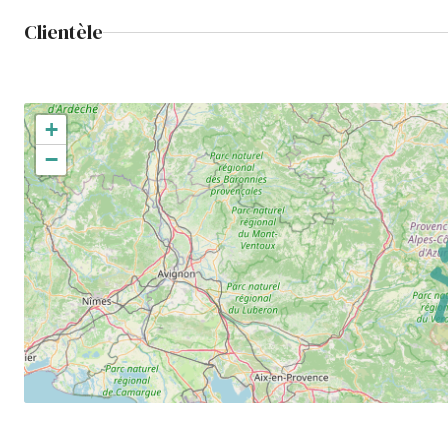
Clientèle
+
−