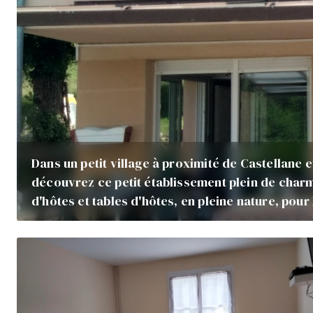
Dans un petit village à proximité de Castellane 
découvrez ce petit établissement plein de cha
d'hôtes et tables d'hôtes, en pleine nature, pou