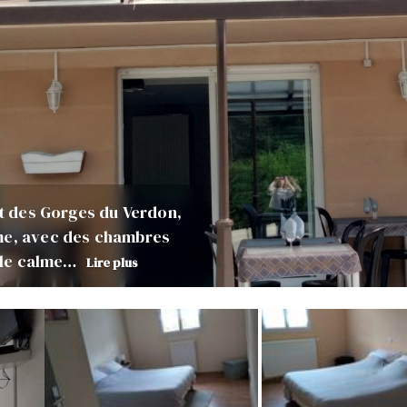
et des Gorges du Verdon,
rme, avec des chambres
r le calme…
Lire plus