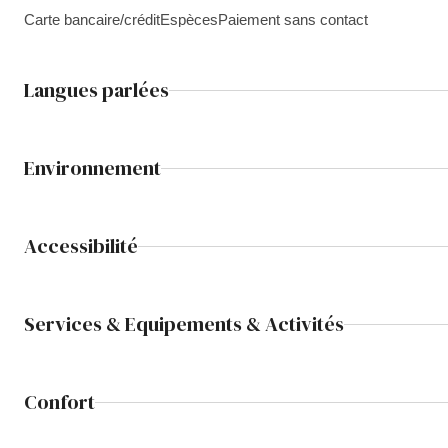
Carte bancaire/crédit
Espèces
Paiement sans contact
Langues parlées
Environnement
Accessibilité
Services & Equipements & Activités
Confort